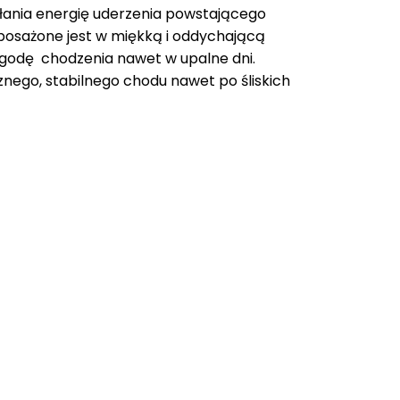
łania energię uderzenia powstającego
yposażone jest w miękką i oddychającą
ygodę chodzenia nawet w upalne dni.
nego, stabilnego chodu nawet po śliskich