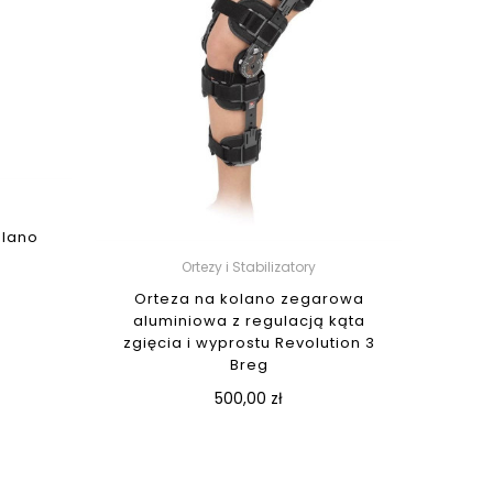
olano
Ortezy i Stabilizatory
Orteza na kolano zegarowa
aluminiowa z regulacją kąta
zgięcia i wyprostu Revolution 3
Breg
500,00 zł