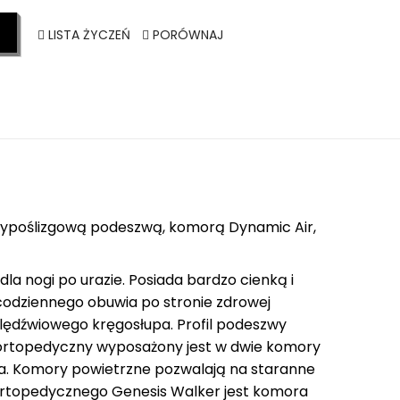
LISTA ŻYCZEŃ
PORÓWNAJ
antypoślizgową podeszwą, komorą Dynamic Air,
la nogi po urazie. Posiada bardzo cienką i
codziennego obuwia po stronie zdrowej
 lędźwiowego kręgosłupa. Profil podeszwy
ortopedyczny wyposażony jest w dwie komory
. Komory powietrzne pozwalają na staranne
ortopedycznego Genesis Walker jest komora