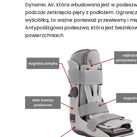
Dynamic Air, która wbudowana jest w podeszwę
podczas zetknięcia pięty z podłożem. Ogranic
wyściółką, to ważne ponieważ przewiewny i mi
Antypoślizgowa podeszwa, która jest bieżniko
powierzchniach.