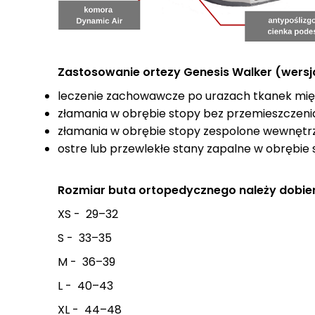
Zastosowanie ortezy Genesis Walker (wersja
leczenie zachowawcze po urazach tkanek mięk
złamania w obrębie stopy bez przemieszczeni
złamania w obrębie stopy zespolone wewnętrz
ostre lub przewlekłe stany zapalne w obrębie 
Rozmiar buta ortopedycznego należy dobie
XS - 29–32
S - 33–35
M - 36–39
L - 40–43
XL - 44–48