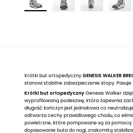
Krótki but ortopedyczny
GENESIS WALKER BRE
stanowi stabilne zabezpieczenie stopy. Pasuje
Krótki but ortopedyczny
Genesis Walker dzięk
wyprofilowaną podeszwę, która zapewnia zach
długość kończyn jest jednakowa co neutralizuj
odtwarza cechy prawidłowego chodu, co elim
powietrzne, które pompowane są za pomocą w
dopasowanie buta do nogi, znakomitą stabili