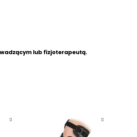
owadzącym lub fizjoterapeutą.