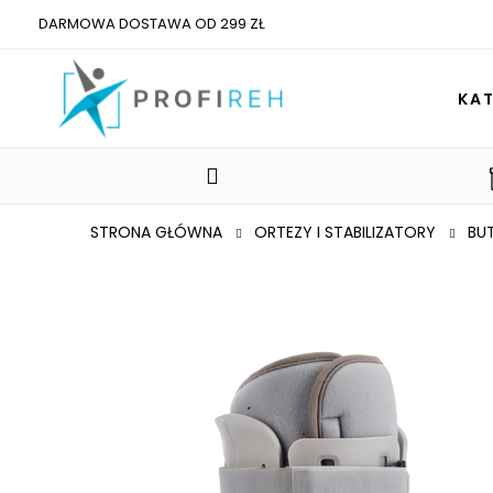
DARMOWA DOSTAWA OD 299 ZŁ
KA
STRONA GŁÓWNA
ORTEZY I STABILIZATORY
BU