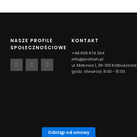
NASZE PROFILE
KONTAKT
SPOŁECZNOŚCIOWE
+48 609 974 264
info@profireh.pl
ul. Makowa 1, 36-100 Kolbuszowa
godz. otwarcia: 8:00 - 15:00
Odstąp od umowy