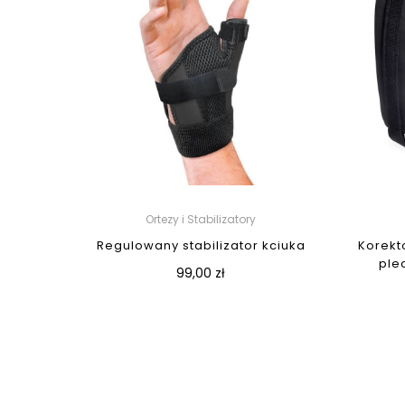
Ortezy i Stabilizatory
Regulowany stabilizator kciuka
Korekt
ple
99,00 zł