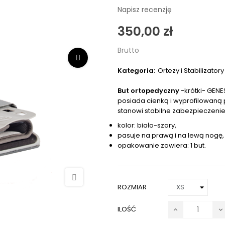
Napisz recenzję
350,00 zł
Brutto
Kategoria:
Ortezy i Stabilizatory
But ortopedyczny
-krótki- GENE
posiada cienką i wyprofilowaną 
stanowi stabilne zabezpieczenie
kolor: biało-szary,
pasuje na prawą i na lewą nogę,
opakowanie zawiera: 1 but.
ROZMIAR
ILOŚĆ