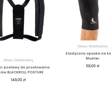
Ortezy i Stabilizatory
Elastyczna opaska na k
Mueller
Ortezy i Stabilizatory
59,00 zł
or postawy do prostowania
ców BLACKROLL POSTURE
149,00 zł