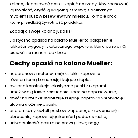
kolana, dopasować paski i zapiąć na rzepy. Aby zachować
jej trwałość, czyść ją wilgotną szmatką z delikatnym
mydłem i susz w przewiewnym miejscu. To małe kroki,
które przedłużą żywotność produktu.
Zadbaj o swoje kolano już dziś!
Elastyczna opaska na kolano Mueller to połączenie
lekkości, wygody i skutecznego wsparcia, które pozwoli Ci
cieszyć się ruchem bez bólu.
Cechy opaski na kolano Mueller:
neoprenowy materiał: miękki, lekki, zapewnia
równomierną kompresję i kojące ciepło,
owijana konstrukcja: elastyczne paski z rzepami
umożliwiają łatwe zakładanie i idealne dopasowanie,
otwór na rzepkę: stabilizuje rzepkę, poprawia wentylację i
ułatwia ułożenie opaski,
anatomiczny kształt pasków: zapobiega zsuwaniu się i
obracaniu, zapewniając komfort podczas ruchu,
uniwersalność: pasuje na prawą i lewą nogę.