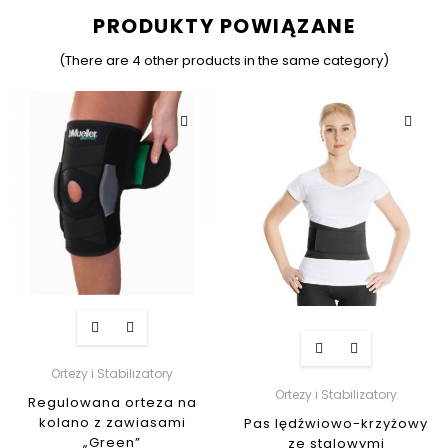
PRODUKTY POWIĄZANE
(There are 4 other products in the same category)
Ortezy i Stabilizatory
Ortezy i Stabilizatory
Regulowana orteza na
kolano z zawiasami
Pas lędźwiowo-krzyżowy
„Green”
ze stalowymi