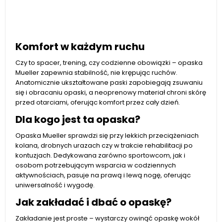
Komfort w każdym ruchu
Czy to spacer, trening, czy codzienne obowiązki – opaska
Mueller zapewnia stabilność, nie krępując ruchów.
Anatomicznie ukształtowane paski zapobiegają zsuwaniu
się i obracaniu opaski, a neoprenowy materiał chroni skórę
przed otarciami, oferując komfort przez cały dzień.
Dla kogo jest ta opaska?
Opaska Mueller sprawdzi się przy lekkich przeciążeniach
kolana, drobnych urazach czy w trakcie rehabilitacji po
kontuzjach. Dedykowana zarówno sportowcom, jak i
osobom potrzebującym wsparcia w codziennych
aktywnościach, pasuje na prawą i lewą nogę, oferując
uniwersalność i wygodę.
Jak zakładać i dbać o opaskę?
Zakładanie jest proste – wystarczy owinąć opaskę wokół