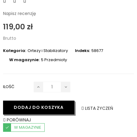
Napisz recenzję
119,00 zł
Brutto
Kategoria:
Ortezy i Stabilizatory
Indeks:
58677
W magazynie:
5 Przedmioty
ILOŚĆ
DODAJ DO KOSZYKA
LISTA ŻYCZEŃ
PORÓWNAJ
W MAGAZYNIE