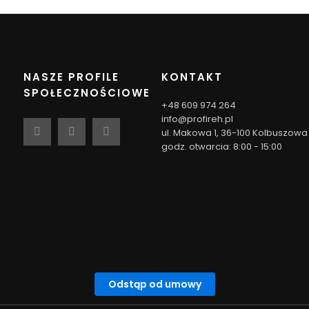
NASZE PROFILE
KONTAKT
SPOŁECZNOŚCIOWE
+48 609 974 264
info@profireh.pl
ul. Makowa 1, 36-100 Kolbuszowa
godz. otwarcia: 8:00 - 15:00
Odstąp od umowy