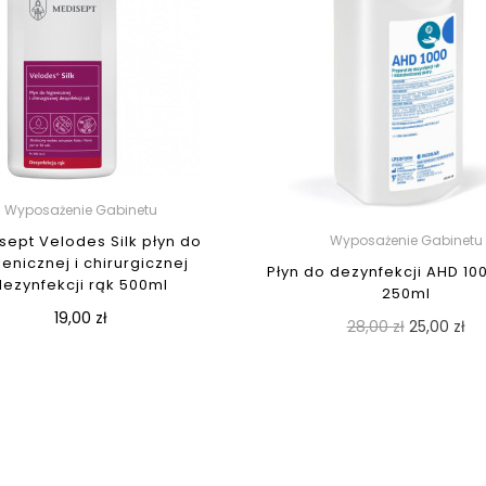
Wyposażenie Gabinetu
sept Velodes Silk płyn do
Wyposażenie Gabinetu
ienicznej i chirurgicznej
Płyn do dezynfekcji AHD 100
dezynfekcji rąk 500ml
250ml
19,00 zł
28,00 zł
25,00 zł