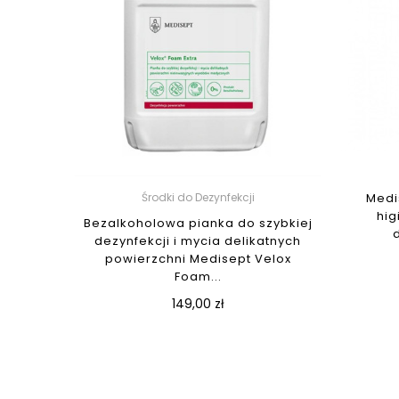
Środki do Dezynfekcji
Medi
hig
Bezalkoholowa pianka do szybkiej
dezynfekcji i mycia delikatnych
powierzchni Medisept Velox
Foam...
149,00 zł