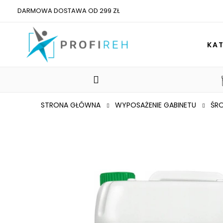
DARMOWA DOSTAWA OD 299 ZŁ
KA
STRONA GŁÓWNA
WYPOSAŻENIE GABINETU
ŚRO