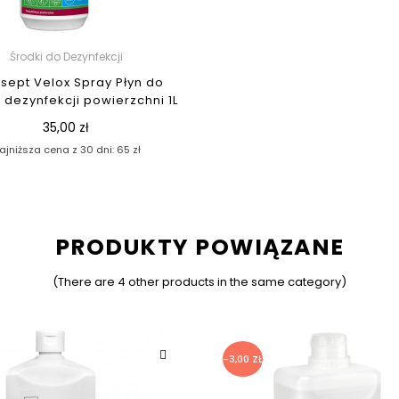
Środki do Dezynfekcji
sept Velox Spray Płyn do
 dezynfekcji powierzchni 1L
35,00 zł
ajniższa cena z 30 dni: 65 zł
PRODUKTY POWIĄZANE
(There are 4 other products in the same category)
-3,00 ZŁ