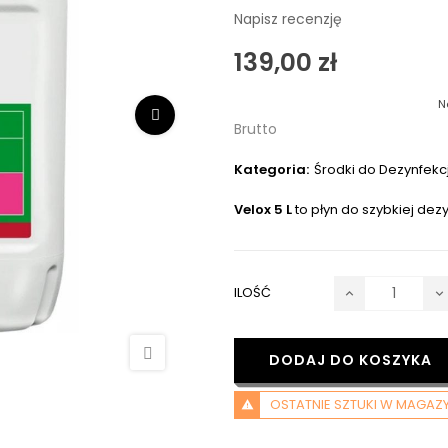
Napisz recenzję
139,00 zł
N
Brutto
Kategoria:
Środki do Dezynfekcj
Velox 5 L
to płyn do szybkiej dez
ILOŚĆ
DODAJ DO KOSZYKA
OSTATNIE SZTUKI W MAGAZY