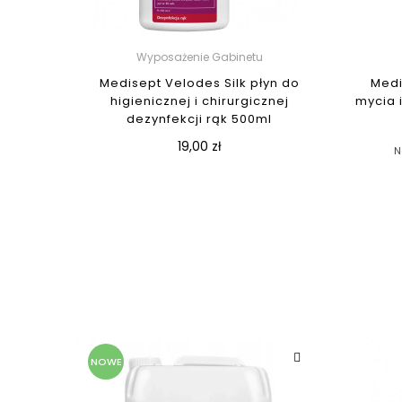
Wyposażenie Gabinetu
Medisept Velodes Silk płyn do
Medi
higienicznej i chirurgicznej
mycia i
dezynfekcji rąk 500ml
19,00 zł
N
NOWE