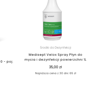
Środki do Dezynfekcji
Medisept Velox Spray Płyn do
mycia i dezynfekcji powierzchni 1L
0 - poj.
35,00 zł
Najniższa cena z 30 dni: 65 zł