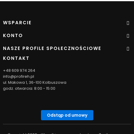
WSPARCIE
KONTO
NASZE PROFILE SPOŁECZNOŚCIOWE
KONTAKT
+48 609 974 264
info@profireh.pl
ul. Makowa 1, 36-100 Kolbuszowa
godz. otwarcia: 8:00 - 15:00
Odstąp od umowy