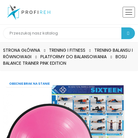
STRONA GŁÓWNA
TRENING I FITNESS
TRENING BALANSU I
RÓWNOWAGI
PLATFORMY DO BALANSOWANIA
BOSU
BALANCE TRAINER PINK EDITION
OBECNIE BRAK NA STANIE