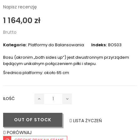
Napisz recenzję
1 164,00 zł
Brutto
Kategoria:
Platformy do Balansowania
Indeks:
BOS03
Bosu (akronim „both sides up”) jest dwustronnym przyrządem
będącym unikalnym połączeniem piłki i stepu.
Średnica platformy: około 65 cm
ILOŚĆ
OUT OF STOCK
LISTA ŻYCZEŃ
PORÓWNAJ