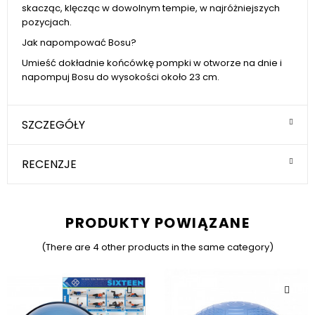
skacząc, klęcząc w dowolnym tempie, w najróżniejszych
pozycjach.
Jak napompować Bosu?
Umieść dokładnie końcówkę pompki w otworze na dnie i
napompuj Bosu do wysokości około 23 cm.
SZCZEGÓŁY
RECENZJE
PRODUKTY POWIĄZANE
(There are 4 other products in the same category)